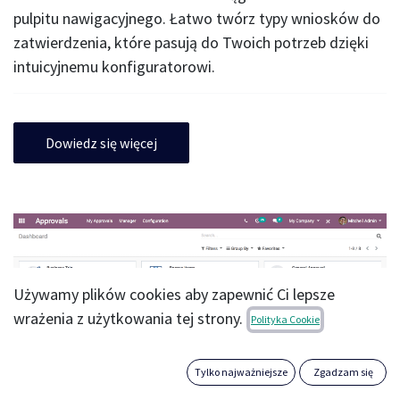
pulpitu nawigacyjnego. Łatwo twórz typy wniosków do
zatwierdzenia, które pasują do Twoich potrzeb dzięki
intuicyjnemu konfiguratorowi.
Dowiedz się więcej
Używamy plików cookies aby zapewnić Ci lepsze
wrażenia z użytkowania tej strony.
Polityka Cookie
Tylko najważniejsze
Zgadzam się