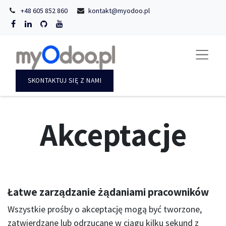
+48 605 852 860
kontakt@myodoo.pl
SKONTAKTUJ SIĘ Z NAMI
Akceptacje
Łatwe zarządzanie żądaniami pracowników
Wszystkie prośby o akceptację mogą być tworzone,
zatwierdzane lub odrzucane w ciągu kilku sekund z