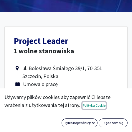
Project Leader
1 wolne stanowiska
ul. Bolesława Śmiałego 39/1, 70-351
Szczecin, Polska
Umowa o pracę
23.01.2025 10:25:09
Używamy plików cookies aby zapewnić Ci lepsze
wrażenia z użytkowania tej strony.
Polityka Cookie
Tylko najważniejsze
Zgadzam się
Junior Python Developer