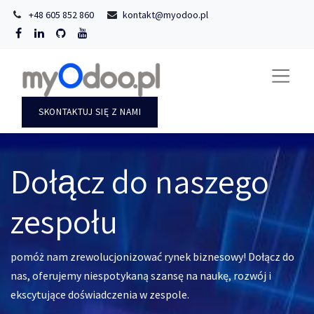
+48 605 852 860
kontakt@myodoo.pl
SKONTAKTUJ SIĘ Z NAMI
Dołącz do naszego
zespołu
pomóż nam zrewolucjonizować rynek biznesowy! Dołącz do
nas, oferujemy niespotykaną szansę na naukę, rozwój i
ekscytujące doświadczenia w zespole.