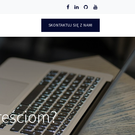
O
SKONTAKTUJ SIĘ Z NAMI
treściom?