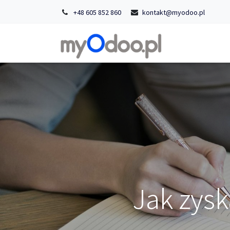
+48 605 852 860
kontakt@myodoo.pl
Strona główn
Jak zysk