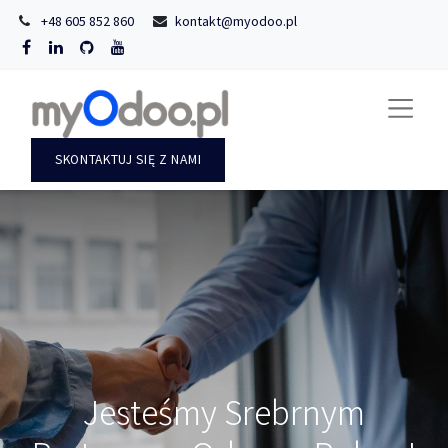
+48 605 852 860
kontakt@myodoo.pl
SKONTAKTUJ SIĘ Z NAMI
Jesteśmy Srebrnym