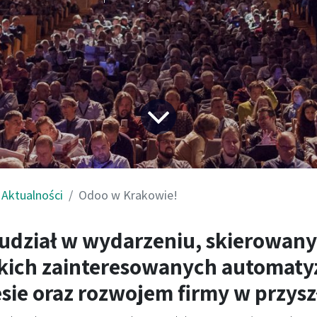
Aktualności
Odoo w Krakowie!
udział w wydarzeniu, skierowan
kich zainteresowanych automaty
sie oraz rozwojem firmy w przysz