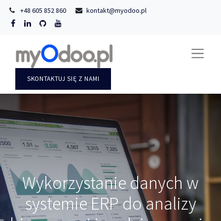
+48 605 852 860
kontakt@myodoo.pl
SKONTAKTUJ SIĘ Z NAMI
Wykorzystanie danych w
systemie ERP do analizy