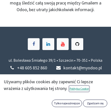
mogą śledzić całą swoją pracę między Gmailem a
Odoo, bez utraty jakichkolwiek informacji.
ul. Bolesława Śmiałego 39/1 • Szczecin • 70-351 • Polska
+48 605 852 860
kontakt@myodoo.pl
Używamy plików cookies aby zapewnić Ci lepsze
wrażenia z użytkowania tej strony.
Polityka Cookie
Tylko najważniejsze
Zgadzam się