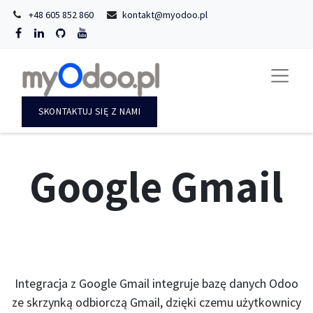
+48 605 852 860
kontakt@myodoo.pl
SKONTAKTUJ SIĘ Z NAMI
Google Gmail
Integracja z Google Gmail integruje bazę danych Odoo
ze skrzynką odbiorczą Gmail, dzięki czemu użytkownicy