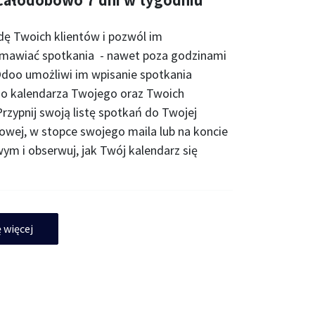
ę Twoich klientów i pozwól im
umawiać spotkania - nawet poza godzinami
Odoo umożliwi im wpisanie spotkania
do kalendarza Twojego oraz Twoich
rzypnij swoją listę spotkań do Twojej
towej, w stopce swojego maila lub na koncie
ym i obserwuj, jak Twój kalendarz się
 więcej