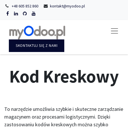
+48 605 852 860
kontakt@myodoo.pl
SKONTAKTUJ SIĘ Z NAMI
Kod Kreskowy
To narzędzie umożliwia szybkie i skuteczne zarządzanie
magazynem oraz procesami logistycznymi. Dzięki
zastosowaniu kodów kreskowych można szybko