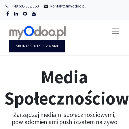
+48 605 852 860
kontakt@myodoo.pl
SKONTAKTUJ SIĘ Z NAMI
Media
Społecznościo
Zarządzaj mediami społecznościowymi,
powiadomieniami push i czatem na żywo