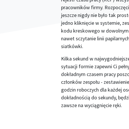
pracowników firmy. Rozpoczęci
jeszcze nigdy nie było tak pros
jedno kliknięcie w systemie, z
kodu kreskowego w dowolnym c
nawet sczytanie linii papilarnyc
siatkówki.
Kilka sekund w najwygodniejsz
sytuacji formie zapewni Ci pełn
dokładnym czasem pracy posz
członków zespołu - zestawienie
godzin roboczych dla każdej os
dokładnością do sekundy, będz
zawsze na wyciągnięcie ręki.