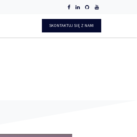
O
SKONTAKTUJ SIĘ Z NAMI