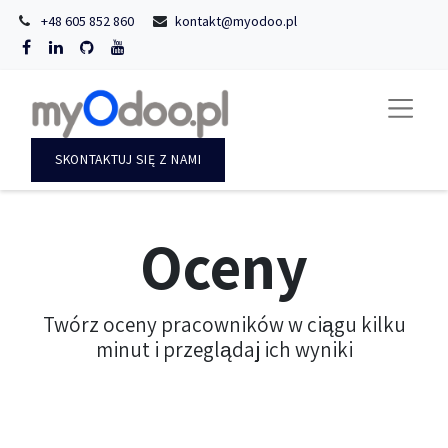
+48 605 852 860
kontakt@myodoo.pl
SKONTAKTUJ SIĘ Z NAMI
Oceny
Twórz oceny pracowników w ciągu kilku
minut i przeglądaj ich wyniki