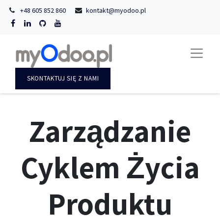
+48 605 852 860
kontakt@myodoo.pl
SKONTAKTUJ SIĘ Z NAMI
Zarządzanie
Cyklem Życia
Produktu