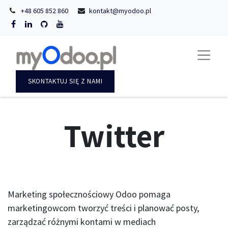
+48 605 852 860
kontakt@myodoo.pl
SKONTAKTUJ SIĘ Z NAMI
Twitter
Marketing społecznościowy Odoo pomaga
marketingowcom tworzyć treści i planować posty,
zarządzać różnymi kontami w mediach