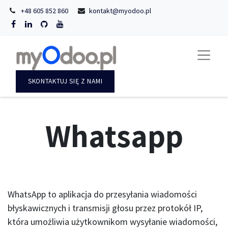
+48 605 852 860
kontakt@myodoo.pl
SKONTAKTUJ SIĘ Z NAMI
Whatsapp
WhatsApp to aplikacja do przesyłania wiadomości
błyskawicznych i transmisji głosu przez protokół IP,
która umożliwia użytkownikom wysyłanie wiadomości,