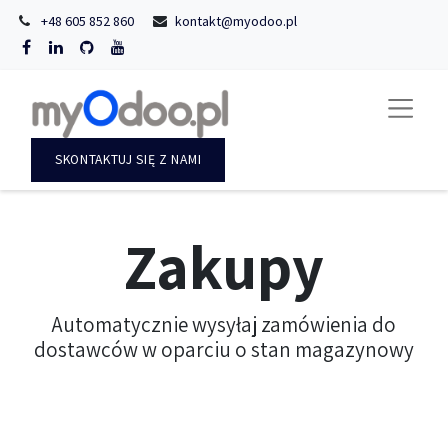
+48 605 852 860
kontakt@myodoo.pl
SKONTAKTUJ SIĘ Z NAMI
Zakupy
Automatycznie wysyłaj zamówienia do
dostawców w oparciu o stan magazynowy