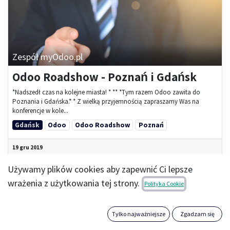
Zespół myOdoo.pl
Odoo Roadshow - Poznań i Gdańsk
*Nadszedł czas na kolejne miasta! * ** *Tym razem Odoo zawita do
Poznania i Gdańska.* * Z wielką przyjemnością zapraszamy Was na
konferencje w kole...
Gdańsk
Odoo
Odoo Roadshow
Poznań
19 gru 2019
Używamy plików cookies aby zapewnić Ci lepsze
wrażenia z użytkowania tej strony.
Polityka Cookie
Tylko najważniejsze
Zgadzam się