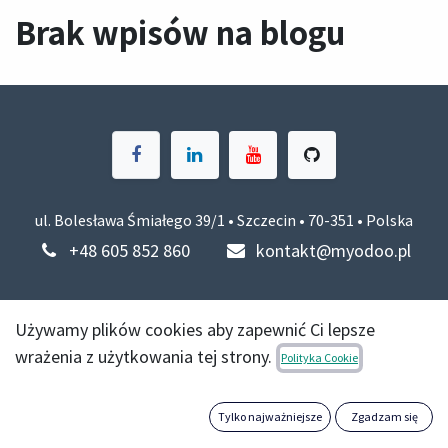
Brak wpisów na blogu
ul. Bolesława Śmiałego 39/1 • Szczecin • 70-351 • Polska
+48 605 852 860
kontakt@myodoo.pl
Używamy plików cookies aby zapewnić Ci lepsze
wrażenia z użytkowania tej strony.
Polityka Cookie
Tylko najważniejsze
Zgadzam się