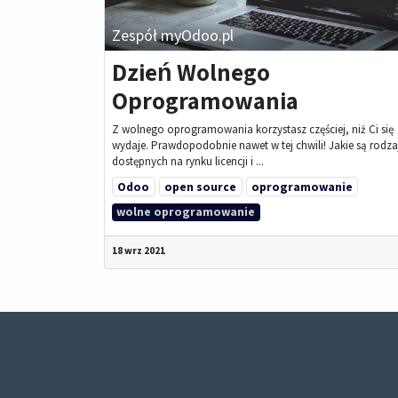
Zespół myOdoo.pl
Dzień Wolnego
Oprogramowania
Z wolnego oprogramowania korzystasz częściej, niż Ci się
wydaje. Prawdopodobnie nawet w tej chwili! Jakie są rodza
dostępnych na rynku licencji i ...
Odoo
open source
oprogramowanie
wolne oprogramowanie
18 wrz 2021