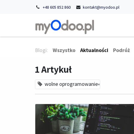
+48 605 852 860
kontakt@myodoo.pl
Strona główn
Blogi:
Wszystko
Aktualności
Podróż
1 Artykuł
wolne oprogramowanie
×