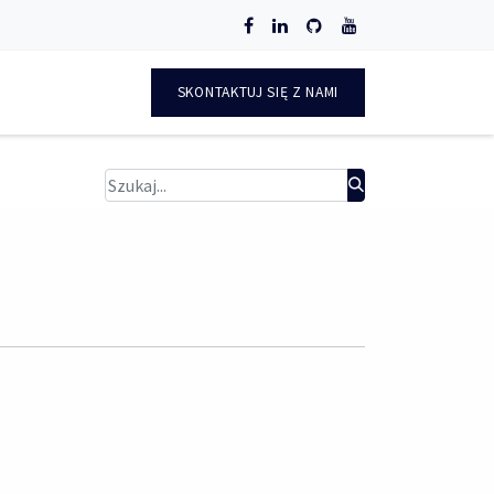
O
SKONTAKTUJ SIĘ Z NAMI