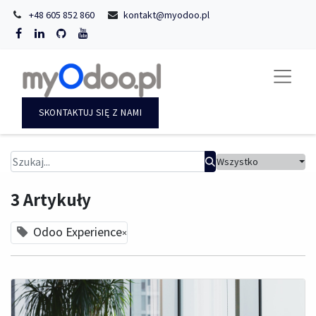
+48 605 852 860
kontakt@myodoo.pl
SKONTAKTUJ SIĘ Z NAMI
Wszystko
3 Artykuły
Odoo Experience
×