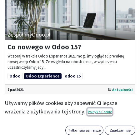
Zespół myOdoo.pl
Co nowego w Odoo 15?
Wczoraj w trakcie Odoo Experience 2021 mogliśmy oglądać premierę
nowej wersji Odoo 15. Ze względu na obostrzenia, w wydarzeniu
uczestniczyliśmy jedy...
Odoo
Odoo Experience
odoo 15
7 paź 2021
Aktualności
Używamy plików cookies aby zapewnić Ci lepsze
wrażenia z użytkowania tej strony.
Polityka Cookie
Tylko najważniejsze
Zgadzam się