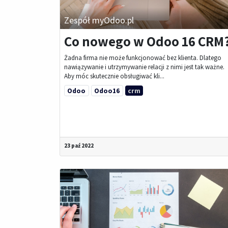
Zespół myOdoo.pl
Co nowego w Odoo 16 CRM
Żadna firma nie może funkcjonować bez klienta. Dlatego
nawiązywanie i utrzymywanie relacji z nimi jest tak ważne.
Aby móc skutecznie obsługiwać kli...
Odoo
Odoo16
crm
23 paź 2022