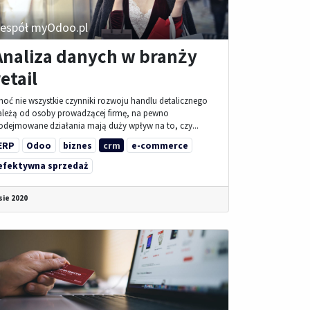
espół myOdoo.pl
Analiza danych w branży
retail
hoć nie wszystkie czynniki rozwoju handlu detalicznego
ależą od osoby prowadzącej firmę, na pewno
odejmowane działania mają duży wpływ na to, czy...
ERP
Odoo
biznes
crm
e-commerce
efektywna sprzedaż
sie 2020